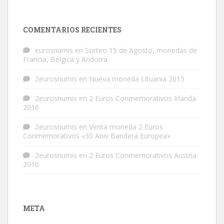
COMENTARIOS RECIENTES
eurosnumis
en
Sorteo 15 de Agosto, monedas de
Francia, Bélgica y Andorra
2eurosnumis
en
Nueva moneda Lituania 2015
2eurosnumis
en
2 Euros Conmemorativos Irlanda
2016
2eurosnumis
en
Venta moneda 2 Euros
Conmemorativos «30 Aniv Bandera Europea»
2eurosnumis
en
2 Euros Conmemorativos Austria
2016
META