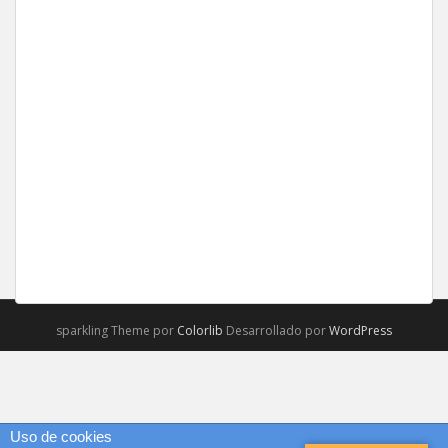
sparkling Theme por
Colorlib
Desarrollado por
WordPress
Uso de cookies