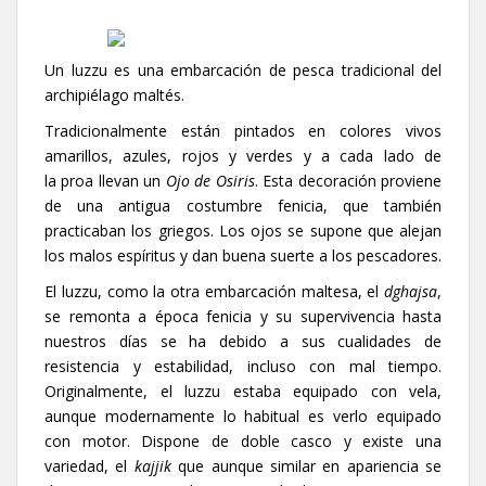
Un luzzu es una embarcación de pesca tradicional del
archipiélago maltés.
Tradicionalmente están pintados en colores vivos
amarillos, azules, rojos y verdes y a cada lado de
la proa llevan un
Ojo de Osiris
. Esta decoración proviene
de una antigua costumbre fenicia, que también
practicaban los griegos. Los ojos se supone que alejan
los malos espíritus y dan buena suerte a los pescadores.
El luzzu, como la otra embarcación maltesa, el
dghajsa
,
se remonta a época fenicia y su supervivencia hasta
nuestros días se ha debido a sus cualidades de
resistencia y estabilidad, incluso con mal tiempo.
Originalmente, el luzzu estaba equipado con vela,
aunque modernamente lo habitual es verlo equipado
con motor. Dispone de doble casco y existe una
variedad, el
kajjik
que aunque similar en apariencia se