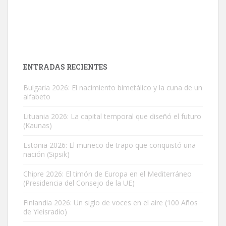
ENTRADAS RECIENTES
Bulgaria 2026: El nacimiento bimetálico y la cuna de un
alfabeto
Lituania 2026: La capital temporal que diseñó el futuro
(Kaunas)
Estonia 2026: El muñeco de trapo que conquistó una
nación (Sipsik)
Chipre 2026: El timón de Europa en el Mediterráneo
(Presidencia del Consejo de la UE)
Finlandia 2026: Un siglo de voces en el aire (100 Años
de Yleisradio)