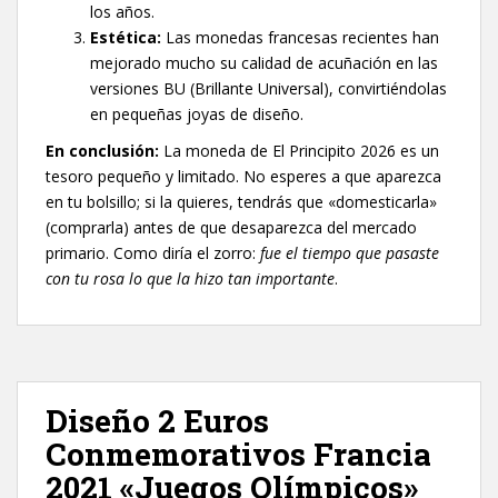
los años.
Estética:
Las monedas francesas recientes han
mejorado mucho su calidad de acuñación en las
versiones BU (Brillante Universal), convirtiéndolas
en pequeñas joyas de diseño.
En conclusión:
La moneda de El Principito 2026 es un
tesoro pequeño y limitado. No esperes a que aparezca
en tu bolsillo; si la quieres, tendrás que «domesticarla»
(comprarla) antes de que desaparezca del mercado
primario. Como diría el zorro:
fue el tiempo que pasaste
con tu rosa lo que la hizo tan importante
.
Diseño 2 Euros
Conmemorativos Francia
2021 «Juegos Olímpicos»