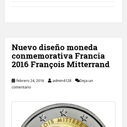
Nuevo diseño moneda
conmemorativa Francia
2016 François Mitterrand
febrero 24, 2016
admin4128
Deja un
comentario