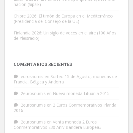
nación (Sipsik)
Chipre 2026: El timón de Europa en el Mediterráneo
(Presidencia del Consejo de la UE)
Finlandia 2026: Un siglo de voces en el aire (100 Años
de Yleisradio)
COMENTARIOS RECIENTES
eurosnumis
en
Sorteo 15 de Agosto, monedas de
Francia, Bélgica y Andorra
2eurosnumis
en
Nueva moneda Lituania 2015
2eurosnumis
en
2 Euros Conmemorativos Irlanda
2016
2eurosnumis
en
Venta moneda 2 Euros
Conmemorativos «30 Aniv Bandera Europea»