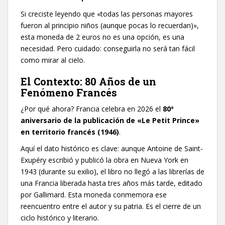
​Si creciste leyendo que «todas las personas mayores
fueron al principio niños (aunque pocas lo recuerdan)»,
esta moneda de 2 euros no es una opción, es una
necesidad. Pero cuidado: conseguirla no será tan fácil
como mirar al cielo.
​El Contexto: 80 Años de un
Fenómeno Francés
​¿Por qué ahora? Francia celebra en 2026 el
80º
aniversario de la publicación de «Le Petit Prince»
en territorio francés (1946)
.
​Aquí el dato histórico es clave: aunque Antoine de Saint-
Exupéry escribió y publicó la obra en Nueva York en
1943 (durante su exilio), el libro no llegó a las librerías de
una Francia liberada hasta tres años más tarde, editado
por Gallimard. Esta moneda conmemora ese
reencuentro entre el autor y su patria. Es el cierre de un
ciclo histórico y literario.