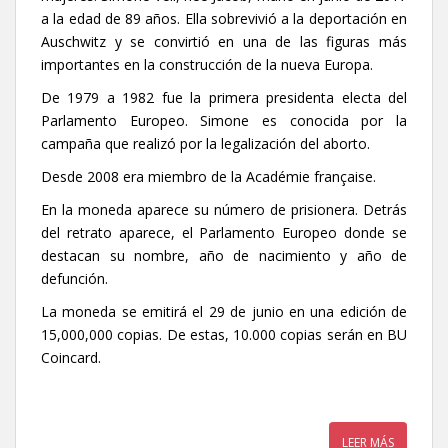
a la edad de 89 años. Ella sobrevivió a la deportación en
Auschwitz y se convirtió en una de las figuras más
importantes en la construcción de la nueva Europa.
De 1979 a 1982 fue la primera presidenta electa del
Parlamento Europeo. Simone es conocida por la
campaña que realizó por la legalización del aborto.
Desde 2008 era miembro de la Académie française.
En la moneda aparece su número de prisionera. Detrás
del retrato aparece, el Parlamento Europeo donde se
destacan su nombre, año de nacimiento y año de
defunción.
La moneda se emitirá el 29 de junio en una edición de
15,000,000 copias. De estas, 10.000 copias serán en BU
Coincard.
LEER MÁS