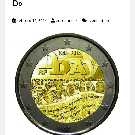
D»
febrero 10, 2014
eurosnumis
1 comentario