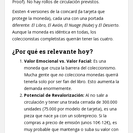
Proof). No hay rollos de circulación previstos.
​Existen 4 versiones de la coincard (la tarjeta que
protege la moneda), cada una con una portada
diferente:
El Libro, El Avión, El Nuage (Nube)
y
El Desierto
.
Aunque la moneda es idéntica en todas, los
coleccionistas completistas querrán tener las cuatro.
​¿Por qué es relevante hoy?
Valor Emocional vs. Valor Facial:
Es una
moneda que cruza la barrera del coleccionismo.
Mucha gente que
no
colecciona monedas querrá
tenerla solo por ser fan del libro. Esto aumenta la
demanda enormemente.
Potencial de Revalorización:
Al no salir a
circulación y tener una tirada cerrada de 300.000
unidades (75.000 por modelo de tarjeta), es una
pieza que nace ya con un sobreprecio. Si la
compras a precio de emisión (unos 10€-12€), es
muy probable que mantenga o suba su valor con