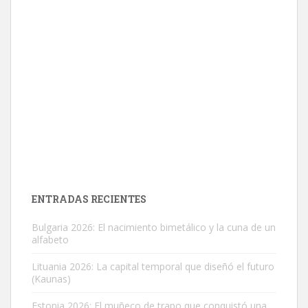
ENTRADAS RECIENTES
Bulgaria 2026: El nacimiento bimetálico y la cuna de un
alfabeto
Lituania 2026: La capital temporal que diseñó el futuro
(Kaunas)
Estonia 2026: El muñeco de trapo que conquistó una