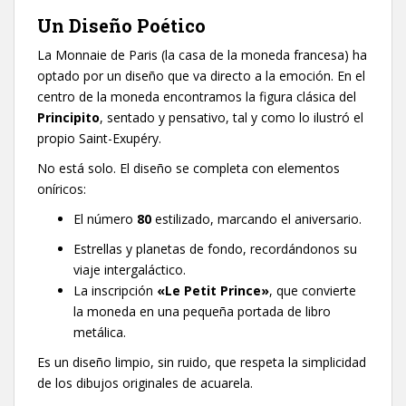
​Un Diseño Poético
​La Monnaie de Paris (la casa de la moneda francesa) ha
optado por un diseño que va directo a la emoción. En el
centro de la moneda encontramos la figura clásica del
Principito
, sentado y pensativo, tal y como lo ilustró el
propio Saint-Exupéry.
​No está solo. El diseño se completa con elementos
oníricos:
​El número
80
estilizado, marcando el aniversario.
​Estrellas y planetas de fondo, recordándonos su
viaje intergaláctico.
​La inscripción
«Le Petit Prince»
, que convierte
la moneda en una pequeña portada de libro
metálica.
​Es un diseño limpio, sin ruido, que respeta la simplicidad
de los dibujos originales de acuarela.