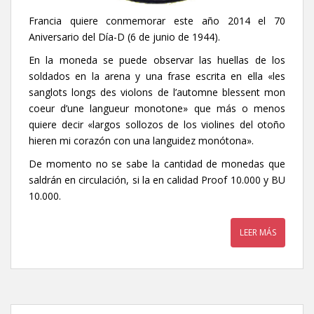
Francia quiere conmemorar este año 2014 el 70
Aniversario del Día-D (6 de junio de 1944).
En la moneda se puede observar las huellas de los
soldados en la arena y una frase escrita en ella «les
sanglots longs des violons de l’automne blessent mon
coeur d’une langueur monotone» que más o menos
quiere decir «largos sollozos de los violines del otoño
hieren mi corazón con una languidez monótona».
De momento no se sabe la cantidad de monedas que
saldrán en circulación, si la en calidad Proof 10.000 y BU
10.000.
LEER MÁS