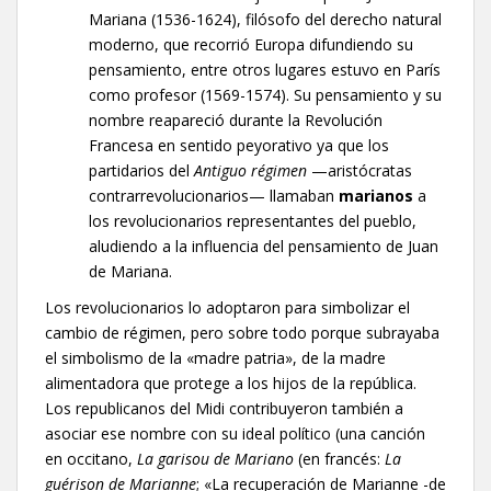
Mariana (1536-1624), filósofo del derecho natural
moderno, que recorrió Europa difundiendo su
pensamiento, entre otros lugares estuvo en París
como profesor (1569-1574). Su pensamiento y su
nombre reapareció durante la Revolución
Francesa en sentido peyorativo ya que los
partidarios del
Antiguo régimen
—aristócratas
contrarrevolucionarios— llamaban
marianos
a
los revolucionarios representantes del pueblo,
aludiendo a la influencia del pensamiento de Juan
de Mariana.​
Los revolucionarios lo adoptaron para simbolizar el
cambio de régimen, pero sobre todo porque subrayaba
el simbolismo de la «madre patria», de la madre
alimentadora que protege a los hijos de la república.
Los republicanos del Midi contribuyeron también a
asociar ese nombre con su ideal político (una canción
en occitano,
La garisou de Mariano
(en francés:
La
guérison de Marianne
; «La recuperación de Marianne -de