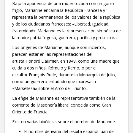
Bajo la apariencia de una mujer tocada con un gorro
frigio, Marianne encarna la República Francesa y
representa la permanencia de los valores de la república
y de los ciudadanos franceses: «Libertad, igualdad,
fraternidad». Marianne es la representación simbólica de
la madre patria fogosa, guerrera, pacífica y protectora.
Los orígenes de Marianne, aunque son inciertos,
parecen estar en las representaciones del
artista Honoré Daumier, en 1848, como una madre que
cuida a dos niños, Rómulo y Remo, o por el
escultor François Rude, durante la Monarquía de Julio,
como un guerrero enfadado que expresa la
«Marsellesa» sobre el Arco del Triunfo.
La efigie de Marianne es representativa también de la
corriente de Masonería liberal conocida como Gran
Oriente de Francia.
Existen varias hipótesis sobre el nombre de Marianne:
El nombre derivaría del jesuita español Juan de