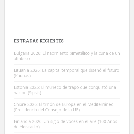
ENTRADAS RECIENTES
Bulgaria 2026: El nacimiento bimetálico y la cuna de un
alfabeto
Lituania 2026: La capital temporal que diseñó el futuro
(Kaunas)
Estonia 2026: El muñeco de trapo que conquistó una
nación (Sipsik)
Chipre 2026: El timón de Europa en el Mediterráneo
(Presidencia del Consejo de la UE)
Finlandia 2026: Un siglo de voces en el aire (100 Años
de Yleisradio)