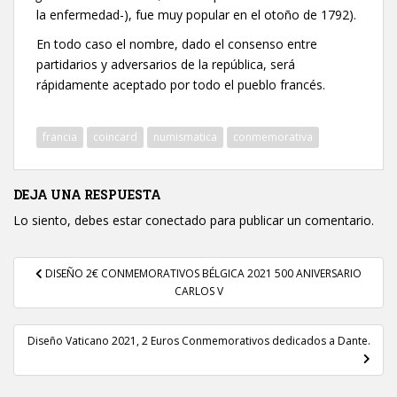
la enfermedad-), fue muy popular en el otoño de 1792).
En todo caso el nombre, dado el consenso entre
partidarios y adversarios de la república, será
rápidamente aceptado por todo el pueblo francés.
francia
coincard
numismatica
conmemorativa
DEJA UNA RESPUESTA
Lo siento, debes estar
conectado
para publicar un comentario.
Navegación
DISEÑO 2€ CONMEMORATIVOS BÉLGICA 2021 500 ANIVERSARIO
de
CARLOS V
entradas
Diseño Vaticano 2021, 2 Euros Conmemorativos dedicados a Dante.