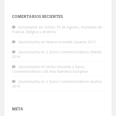
COMENTARIOS RECIENTES
eurosnumis
en
Sorteo 15 de Agosto, monedas de
Francia, Bélgica y Andorra
2eurosnumis
en
Nueva moneda Lituania 2015
2eurosnumis
en
2 Euros Conmemorativos Irlanda
2016
2eurosnumis
en
Venta moneda 2 Euros
Conmemorativos «30 Aniv Bandera Europea»
2eurosnumis
en
2 Euros Conmemorativos Austria
2016
META