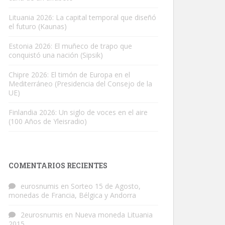
Lituania 2026: La capital temporal que diseñó
el futuro (Kaunas)
Estonia 2026: El muñeco de trapo que
conquistó una nación (Sipsik)
Chipre 2026: El timón de Europa en el
Mediterráneo (Presidencia del Consejo de la
UE)
Finlandia 2026: Un siglo de voces en el aire
(100 Años de Yleisradio)
COMENTARIOS RECIENTES
eurosnumis
en
Sorteo 15 de Agosto,
monedas de Francia, Bélgica y Andorra
2eurosnumis
en
Nueva moneda Lituania
2015