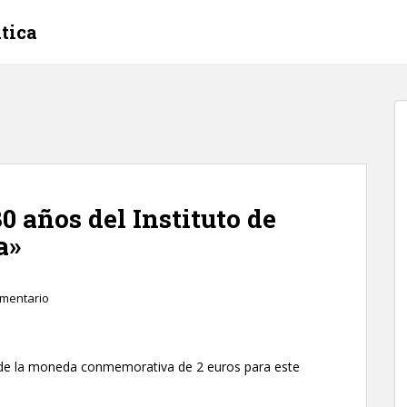
tica
0 años del Instituto de
a»
omentario
o de la moneda conmemorativa de 2 euros para este