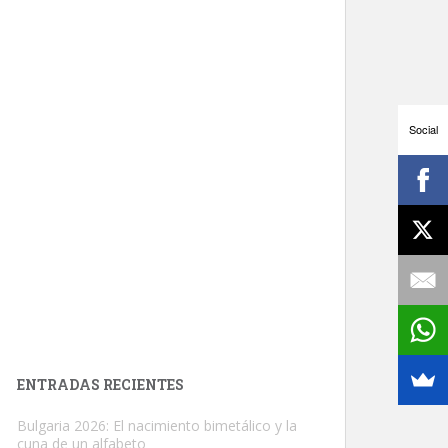
Social
ENTRADAS RECIENTES
Bulgaria 2026: El nacimiento bimetálico y la
cuna de un alfabeto