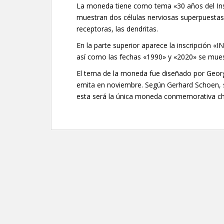
La moneda tiene como tema «30 años del Inst
muestran dos células nerviosas superpuestas
receptoras, las dendritas.
En la parte superior aparece la inscripci
así como las fechas «1990» y «2020» se muest
El tema de la moneda fue diseñado por Geor
emita en noviembre. Según Gerhard Schoen, s
esta será la única moneda conmemorativa chi