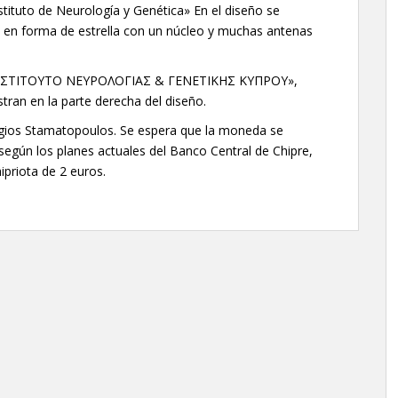
ituto de Neurología y Genética» En el diseño se
 en forma de estrella con un núcleo y muchas antenas
ón «ΙΝΣΤΙΤΟΥΤΟ ΝΕΥΡΟΛΟΓΙΑΣ & ΓΕΝΕΤΙΚΗΣ ΚΥΠΡΟΥ»,
ran en la parte derecha del diseño.
gios Stamatopoulos. Se espera que la moneda se
egún los planes actuales del Banco Central de Chipre,
priota de 2 euros.