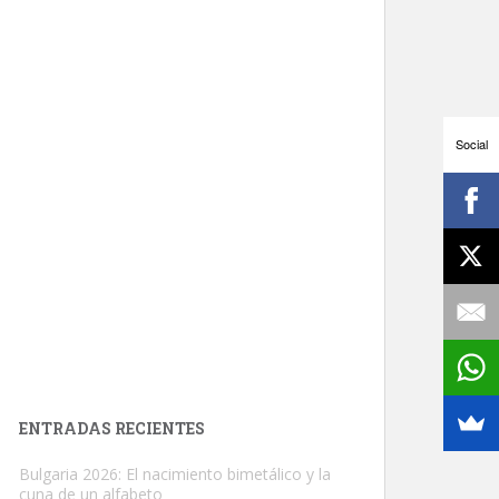
Social
ENTRADAS RECIENTES
Bulgaria 2026: El nacimiento bimetálico y la
cuna de un alfabeto