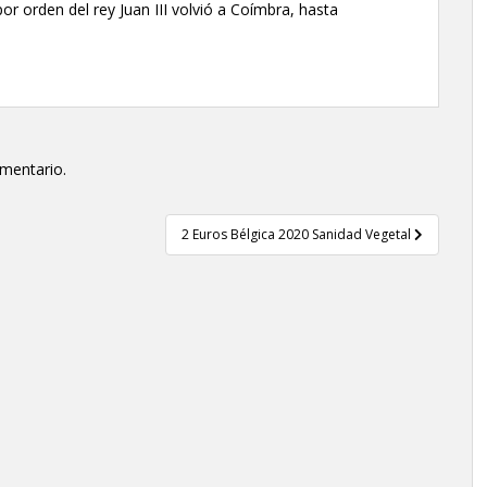
or orden del rey Juan III volvió a Coímbra, hasta
omentario.
2 Euros Bélgica 2020 Sanidad Vegetal