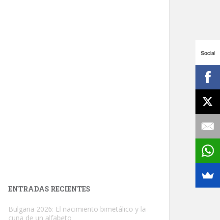
Social
ENTRADAS RECIENTES
Bulgaria 2026: El nacimiento bimetálico y la
cuna de un alfabeto