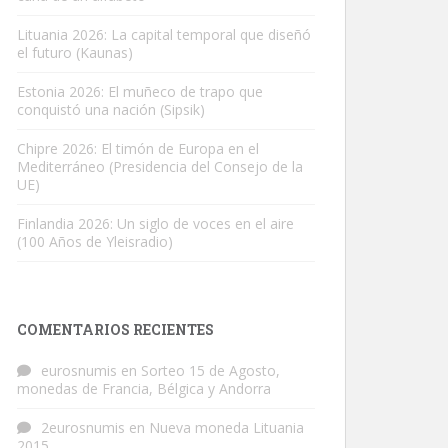
Lituania 2026: La capital temporal que diseñó
el futuro (Kaunas)
Estonia 2026: El muñeco de trapo que
conquistó una nación (Sipsik)
Chipre 2026: El timón de Europa en el
Mediterráneo (Presidencia del Consejo de la
UE)
Finlandia 2026: Un siglo de voces en el aire
(100 Años de Yleisradio)
COMENTARIOS RECIENTES
eurosnumis
en
Sorteo 15 de Agosto,
monedas de Francia, Bélgica y Andorra
2eurosnumis
en
Nueva moneda Lituania
2015