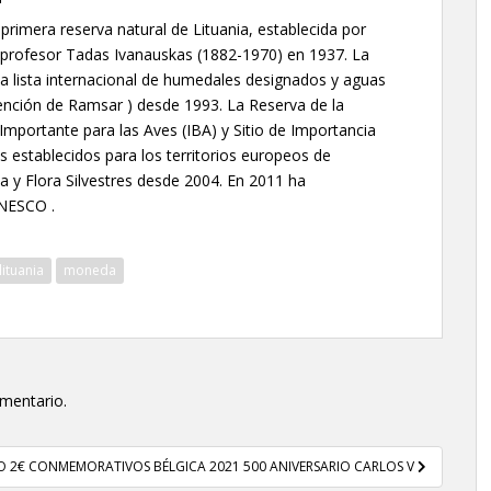
 primera reserva natural de Lituania, establecida por
o profesor Tadas Ivanauskas (1882-1970) en 1937. La
n la lista internacional de humedales designados y aguas
ención de Ramsar ) desde 1993. La Reserva de la
 Importante para las Aves (IBA) y Sitio de Importancia
s establecidos para los territorios europeos de
a y Flora Silvestres desde 2004. En 2011 ha
 UNESCO .
lituania
moneda
omentario.
O 2€ CONMEMORATIVOS BÉLGICA 2021 500 ANIVERSARIO CARLOS V