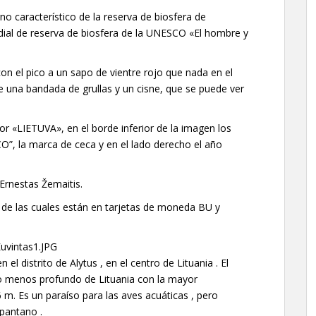
no característico de la reserva de biosfera de
ial de reserva de biosfera de la UNESCO «El hombre y
on el pico a un sapo de vientre rojo que nada en el
e una bandada de grullas y un cisne, que se puede ver
sor «LIETUVA», en el borde inferior de la imagen los
O”, la marca de ceca y en el lado derecho el año
Ernestas Žemaitis.
 de las cuales están en tarjetas de moneda BU y
l distrito de Alytus , en el centro de Lituania . El
ago menos profundo de Lituania con la mayor
m. Es un paraíso para las aves acuáticas , pero
 pantano .