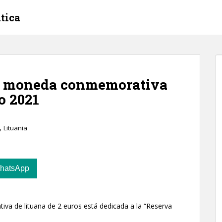
tica
a moneda conmemorativa
o 2021
,
Lituania
hatsApp
a de lituana de 2 euros está dedicada a la “Reserva