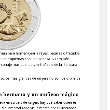
rvían para homenajear a reyes, batallas o tratados
te los esquemas con una sonrisa. Su emisión
ersonaje más querido y entrañable de la literatura
esoros más grandes de un país no son de oro ni de
na hermana y un muñeco mágico
da en su país de origen, hay que saber quién es
ud
e inmortalizado visualmente por el ilustrador