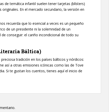
de temática infantil suelen tener tarjetas (blísters)
s originales. En el mercado secundario, la versión en
os recuerda que lo esencial a veces es un pequeño
ico de un presidente ni la solemnidad de un
 de conseguir: el cariño incondicional de todo su
iteraria Báltica)
 preciosa tradición en los países bálticos y nórdicos:
 une así a otras emisiones icónicas como las de Tove
. Si te gustan los cuentos, tienes aquí el inicio de
omentario.