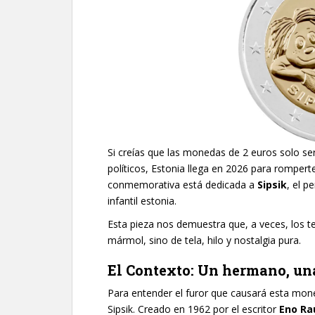
Si creías que las monedas de 2 euros solo se
políticos, Estonia llega en 2026 para romper
conmemorativa está dedicada a
Sipsik
, el p
infantil estonia.
Esta pieza nos demuestra que, a veces, los t
mármol, sino de tela, hilo y nostalgia pura.
El Contexto: Un hermano, u
Para entender el furor que causará esta mone
Sipsik. Creado en 1962 por el escritor
Eno Ra