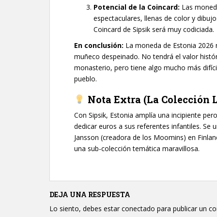
Potencial de la Coincard:
Las monedas 
espectaculares, llenas de color y dibujo
Coincard de Sipsik será muy codiciada.
En conclusión:
La moneda de Estonia 2026 n
muñeco despeinado. No tendrá el valor histór
monasterio, pero tiene algo mucho más difícil
pueblo.
Nota Extra (La Colección L
Con Sipsik, Estonia amplía una incipiente pero
dedicar euros a sus referentes infantiles. Se
Jansson (creadora de los Moomins) en Finlandia
una sub-colección temática maravillosa.
DEJA UNA RESPUESTA
Lo siento, debes estar
conectado
para publicar un c