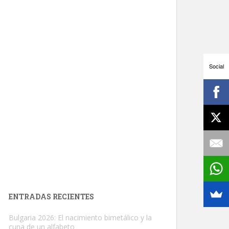
Social
ENTRADAS RECIENTES
Bulgaria 2026: El nacimiento bimetálico y la
cuna de un alfabeto