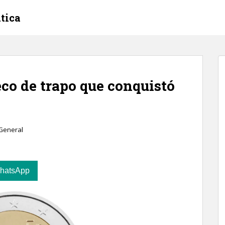
tica
co de trapo que conquistó
General
hatsApp