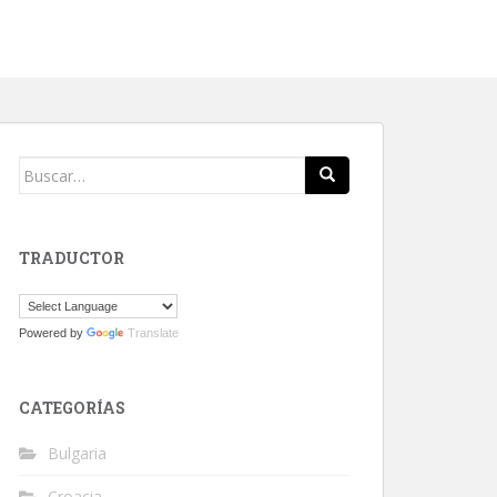
Buscar:
TRADUCTOR
Powered by
Translate
CATEGORÍAS
Bulgaria
Croacia