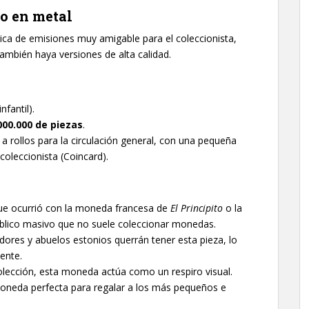
o en metal
ica de emisiones muy amigable para el coleccionista,
mbién haya versiones de alta calidad.
nfantil).
000.000 de piezas
.
a rollos para la circulación general, con una pequeña
coleccionista (Coincard).
que ocurrió con la moneda francesa de
El Principito
o la
público masivo que no suele coleccionar monedas.
cadores y abuelos estonios querrán tener esta pieza, lo
ente.
lección, esta moneda actúa como un respiro visual.
a moneda perfecta para regalar a los más pequeños e