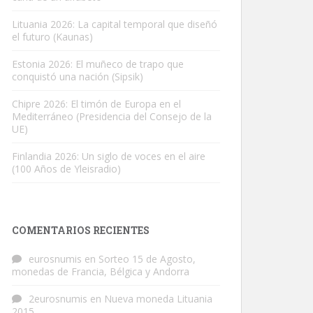
Lituania 2026: La capital temporal que diseñó
el futuro (Kaunas)
Estonia 2026: El muñeco de trapo que
conquistó una nación (Sipsik)
Chipre 2026: El timón de Europa en el
Mediterráneo (Presidencia del Consejo de la
UE)
Finlandia 2026: Un siglo de voces en el aire
(100 Años de Yleisradio)
COMENTARIOS RECIENTES
eurosnumis
en
Sorteo 15 de Agosto,
monedas de Francia, Bélgica y Andorra
2eurosnumis
en
Nueva moneda Lituania
2015