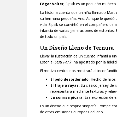
Edgar Valter
, Sipsik es un pequeño muñeco 
La historia cuenta que un niño llamado Mar
su hermana pequeña, Anu. Aunque le quedó un
vida. Sipsik se convirtió en el compañero de
infancia de varias generaciones de estonios. 
de todo un país.
Un Diseño Lleno de Ternura
Llevar la ilustración de un cuento infantil a
Estonia (
Eesti Pank
) ha apostado por la fideli
El motivo central nos mostrará al inconfundibl
El pelo desordenado:
Hecho de hilos 
El traje a rayas:
Su clásico jersey de 
representará mediante texturas y reliev
La sonrisa pícara:
Esa expresión de e
Es un diseño que respira simpatía. Rompe co
de otras emisiones europeas del año.