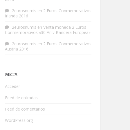
2eurosnumis
en
2 Euros Conmemorativos
Irlanda 2016
2eurosnumis
en
Venta moneda 2 Euros
Conmemorativos «30 Aniv Bandera Europea»
2eurosnumis
en
2 Euros Conmemorativos
Austria 2016
META
Acceder
Feed de entradas
Feed de comentarios
WordPress.org