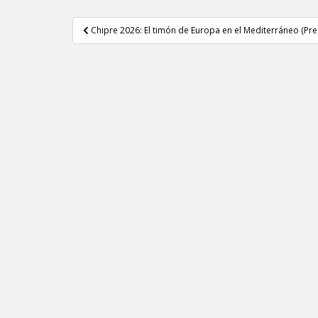
Navegación
Chipre 2026: El timón de Europa en el Mediterráneo (Pre
de
entradas