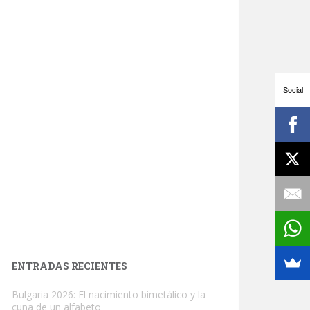
Social
ENTRADAS RECIENTES
Bulgaria 2026: El nacimiento bimetálico y la
cuna de un alfabeto