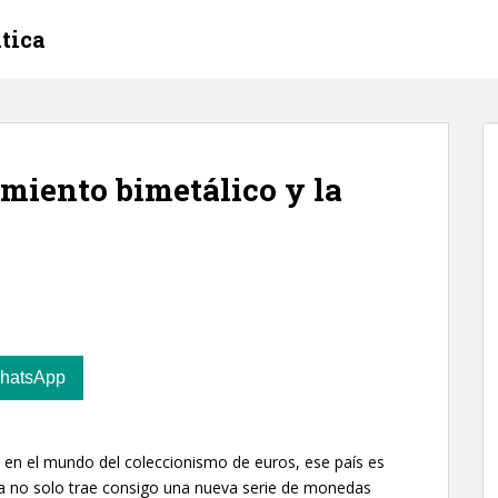
tica
imiento bimetálico y la
hatsApp
o en el mundo del coleccionismo de euros, ese país es
ona no solo trae consigo una nueva serie de monedas