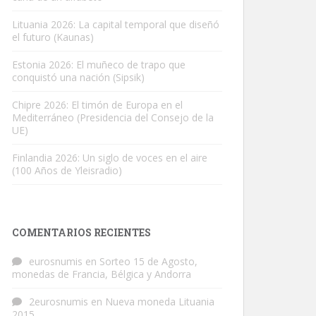
Lituania 2026: La capital temporal que diseñó
el futuro (Kaunas)
Estonia 2026: El muñeco de trapo que
conquistó una nación (Sipsik)
Chipre 2026: El timón de Europa en el
Mediterráneo (Presidencia del Consejo de la
UE)
Finlandia 2026: Un siglo de voces en el aire
(100 Años de Yleisradio)
COMENTARIOS RECIENTES
eurosnumis
en
Sorteo 15 de Agosto,
monedas de Francia, Bélgica y Andorra
2eurosnumis
en
Nueva moneda Lituania
2015