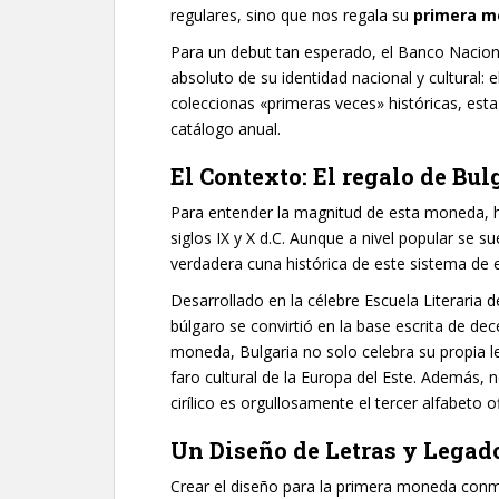
regulares, sino que nos regala su
primera m
Para un debut tan esperado, el Banco Naciona
absoluto de su identidad nacional y cultural: e
coleccionas «primeras veces» históricas, esta 
catálogo anual.
El Contexto: El regalo de Bu
Para entender la magnitud de esta moneda, h
siglos IX y X d.C. Aunque a nivel popular se su
verdadera cuna histórica de este sistema de e
Desarrollado en la célebre Escuela Literaria de
búlgaro se convirtió en la base escrita de dec
moneda, Bulgaria no solo celebra su propia l
faro cultural de la Europa del Este. Además, n
cirílico es orgullosamente el tercer alfabeto ofi
Un Diseño de Letras y Legad
Crear el diseño para la primera moneda con