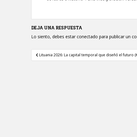
DEJA UNA RESPUESTA
Lo siento, debes estar
conectado
para publicar un c
Navegación
Lituania 2026: La capital temporal que diseñó el futuro 
de
entradas